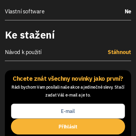
Vlastní software
Ne
Ke stažení
Návod k použití
Stáhnout
Chcete znát všechny novinky jako první?
Rádi bychom Vam posílali naše akce a jedinečné slevy. Stačí
zadat Váš e-mail a je to.
Přihlásit