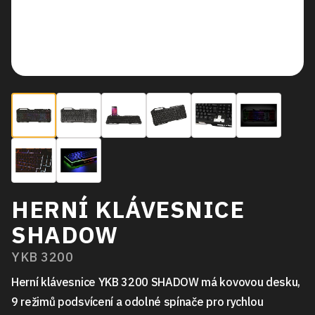
HERNÍ KLÁVESNICE
SHADOW
YKB 3200
Herní klávesnice YKB 3200 SHADOW má kovovou desku,
9 režimů podsvícení a odolné spínače pro rychlou