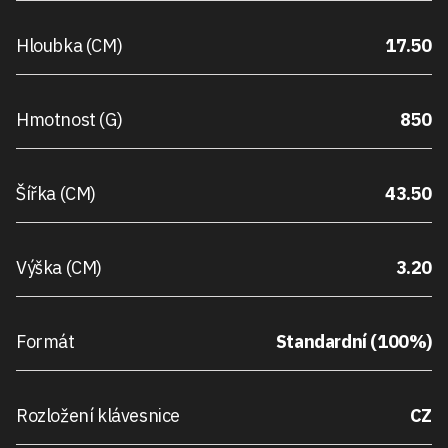
Hloubka (CM)
17.50
Hmotnost (G)
850
Šířka (CM)
43.50
Výška (CM)
3.20
Formát
Standardní (100%)
Rozložení klávesnice
CZ