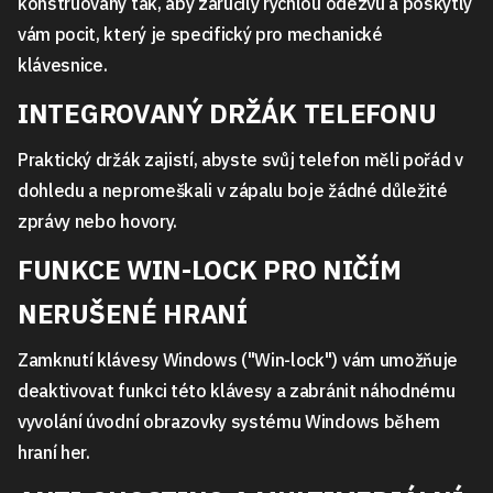
konstruovány tak, aby zaručily rychlou odezvu a poskytly
vám pocit, který je specifický pro mechanické
klávesnice.
INTEGROVANÝ DRŽÁK TELEFONU
Praktický držák zajistí, abyste svůj telefon měli pořád v
dohledu a nepromeškali v zápalu boje žádné důležité
zprávy nebo hovory.
FUNKCE WIN-LOCK PRO NIČÍM
NERUŠENÉ HRANÍ
Zamknutí klávesy Windows ("Win-lock") vám umožňuje
deaktivovat funkci této klávesy a zabránit náhodnému
vyvolání úvodní obrazovky systému Windows během
hraní her.