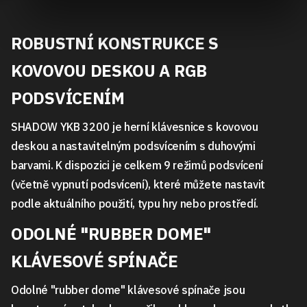
ROBUSTNÍ KONSTRUKCE S
KOVOVOU DESKOU A RGB
PODSVÍCENÍM
SHADOW YKB 3200 je herní klávesnice s kovovou
deskou a nastavitelným podsvícením s duhovými
barvami. K dispozici je celkem 9 režimů podsvícení
(včetně vypnutí podsvícení), které můžete nastavit
podle aktuálního použití, typu hry nebo prostředí.
ODOLNÉ "RUBBER DOME"
KLÁVESOVÉ SPÍNAČE
Odolné "rubber dome" klávesové spínače jsou