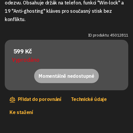
odezvu. Obsahuje držák na telefon, funkci "Win-lock" a
19 "Anti-ghosting" kláves pro současný stisk bez
konfliktu.
ID produktu: 45012811
599 Kč
Vyprodáno
Momentálně nedostupné
Přidat do porovnání
Technické údaje
Ke stažení