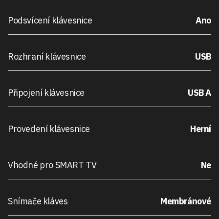
Podsvícení klávesnice
Ano
Rozhraní klávesnice
USB
Připojení klávesnice
USB A
Provedení klávesnice
Herní
Vhodné pro SMART TV
Ne
Snímače kláves
Membránové