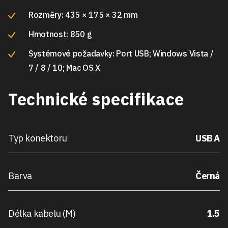
Rozměry: 435 × 175 × 32 mm
Hmotnost: 850 g
Systémové požadavky: Port USB; Windows Vista /
7 / 8 / 10; Mac OS X
Technické specifikace
Typ konektoru
USB A
Barva
Černá
Délka kabelu (M)
1.5