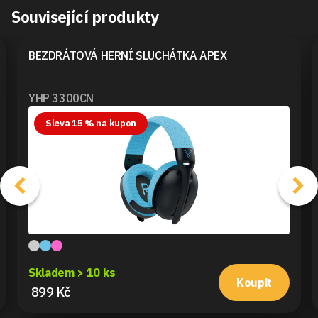
Související produkty
BEZDRÁTOVÁ HERNÍ SLUCHÁTKA APEX
YHP 3300CN
Sleva 15 % na kupon
Skladem > 10 ks
Koupit
899 Kč