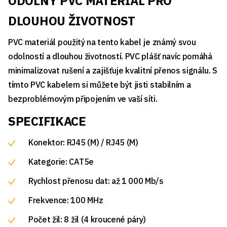
ODOLNÝ PVC MATERIÁL PRO
DLOUHOU ŽIVOTNOST
PVC materiál použitý na tento kabel je známý svou
odolností a dlouhou životností. PVC plášť navíc pomáhá
minimalizovat rušení a zajišťuje kvalitní přenos signálu. S
tímto PVC kabelem si můžete být jisti stabilním a
bezproblémovým připojením ve vaší síti.
SPECIFIKACE
Konektor: RJ45 (M) / RJ45 (M)
Kategorie: CAT5e
Rychlost přenosu dat: až 1 000 Mb/s
Frekvence: 100 MHz
Počet žil: 8 žil (4 kroucené páry)