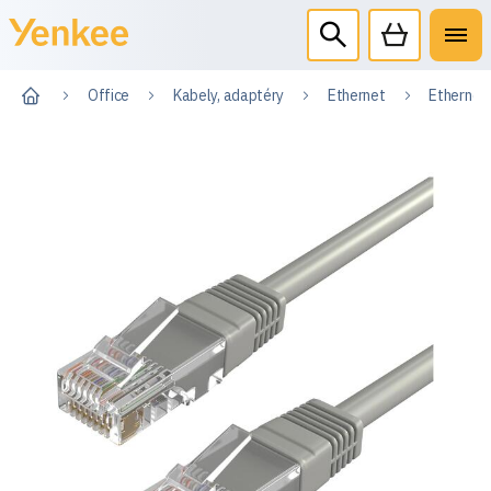
Office
Kabely, adaptéry
Ethernet
Etherneto