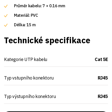
Průměr kabelu: 7 × 0.16 mm
Materiál: PVC
Délka: 15 m
Technické specifikace
Kategorie UTP kabelu
Cat 5E
Typ vstupního konektoru
RJ45
Typ výstupního konektoru
RJ45