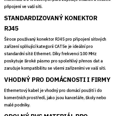
připojení ve vaší síti.
STANDARDIZOVANÝ KONEKTOR
RJ45
Široce používaný konektor RJ45 pro připojení síťových
zařízení splňující kategorii CAT5e je ideální pro
standardní sítě Ethernet. Díky frekvenci 100 MHz
poskytuje široké pásmo pro spolehlivý přenos dat a
zaručuje kompatibilitu se všemi zařízeními ve vaší síti.
VHODNÝ PRO DOMÁCNOSTI I FIRMY
Ethernetový kabel je vhodný pro domácí použití i do
komerčních prostředí, jako jsou kanceláře, školy nebo
malé podniky.