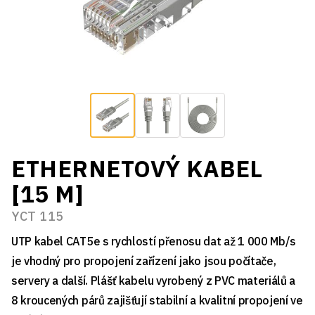
ETHERNETOVÝ KABEL
[15 M]
YCT 115
UTP kabel CAT5e s rychlostí přenosu dat až 1 000 Mb/s
je vhodný pro propojení zařízení jako jsou počítače,
servery a další. Plášť kabelu vyrobený z PVC materiálů a
8 kroucených párů zajišťují stabilní a kvalitní propojení ve