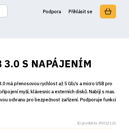
Podpora
Přihlásit se
 3.0 S NAPÁJENÍM
3.0 má přenosovou rychlost až 5 Gb/s a micro USB pro
řipojení myší, klávesnic a externích disků. Nabíjí s max.
ovou ochranu pro bezpečnost zařízení. Podporuje funkci
ID produktu: 45013121