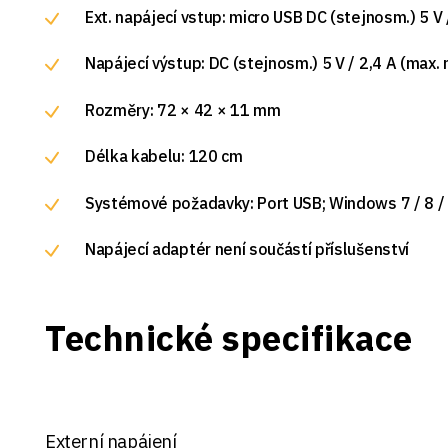
Ext. napájecí vstup: micro USB DC (stejnosm.) 5 V 
Napájecí výstup: DC (stejnosm.) 5 V / 2,4 A (max.
Rozměry: 72 × 42 × 11 mm
Délka kabelu: 120 cm
Systémové požadavky: Port USB; Windows 7 / 8 / 1
Napájecí adaptér není součástí příslušenství
Technické specifikace
Externí napájení