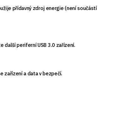
žije přídavný zdroj energie (není součástí
 další periferní USB 3.0 zařízení.
 zařízení a data v bezpečí.