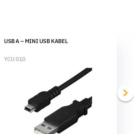
USB A – MINI USB KABEL
YCU 010