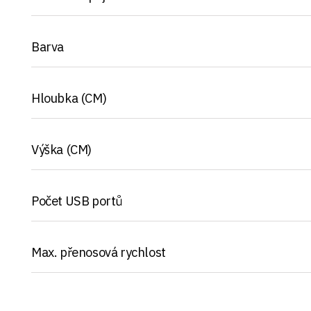
Barva
Hloubka (CM)
Výška (CM)
Počet USB portů
Max. přenosová rychlost