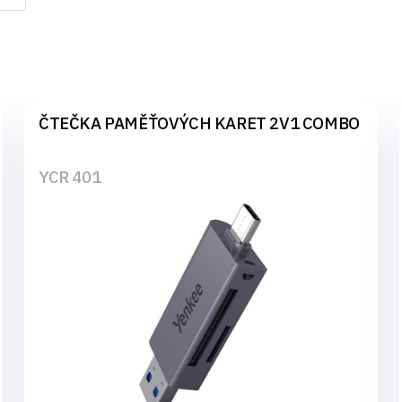
ČTEČKA PAMĚŤOVÝCH KARET 2V1 COMBO
YCR 401