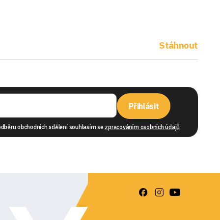
Stáhnout
Přihlásit
odběru obchodních sdělení souhlasím se
zpracováním osobních údajů