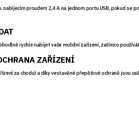
. nabíjecím proudem 2,4 A na jednom portu USB, pokud se pou
DAT
hodlně rychle nabíjet vaše mobilní zařízení, zatímco používáte
OCHRANA ZAŘÍZENÍ
ízení za chodu) a díky vestavěné přepěťové ochraně jsou vaše