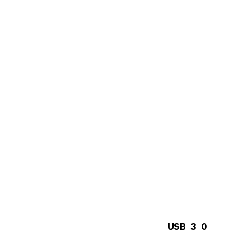
USB_3_0