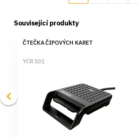
Související produkty
ČTEČKA ČIPOVÝCH KARET
YCR 101