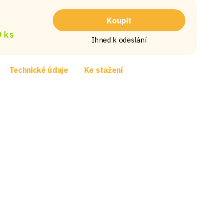
Koupit
 ks
Ihned k odeslání
Technické údaje
Ke stažení