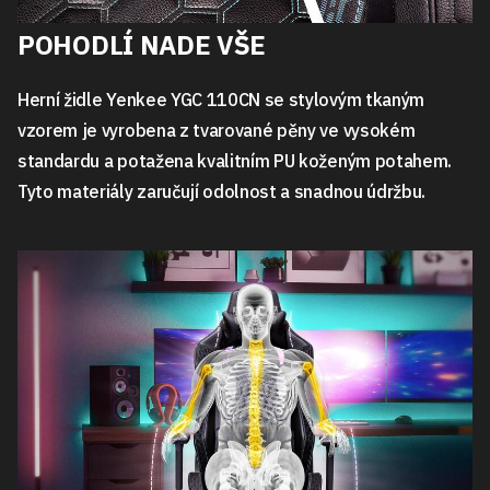
POHODLÍ NADE VŠE
Herní židle Yenkee YGC 110CN se stylovým tkaným
vzorem je vyrobena z tvarované pěny ve vysokém
standardu a potažena kvalitním PU koženým potahem.
Tyto materiály zaručují odolnost a snadnou údržbu.