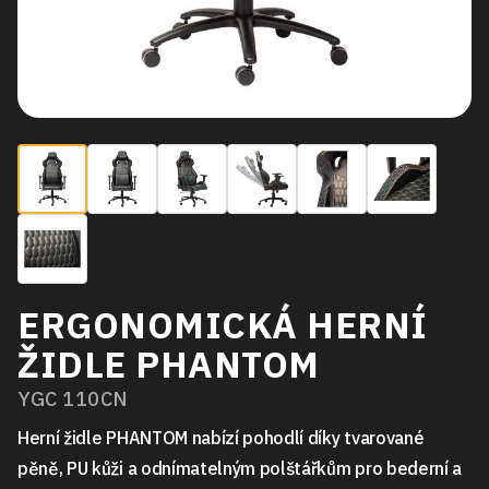
ERGONOMICKÁ HERNÍ
ŽIDLE PHANTOM
YGC 110CN
Herní židle PHANTOM nabízí pohodlí díky tvarované
pěně, PU kůži a odnímatelným polštářkům pro bederní a