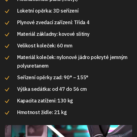
Loketní opěrka: 3D seřízení
Plynové zvedací zařízení: Třída 4
Materiál základny: kovové slitiny
Velikost koleček: 60 mm
Materiál koleček: nylonové jádro pokryté jemným
polyuretanem
Seřízení opěrky zad: 90° – 155°
Výška sedátka: od 47 do 56 cm
Kapacita zatížení: 130 kg
Hmotnost židle: 21 kg