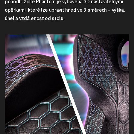
pohodlí. Židle Phantom je vybavena 3D nastavitelnými
opěrkami, které lze upravit hned ve 3 směrech – výška,
úhel a vzdálenost od stolu.