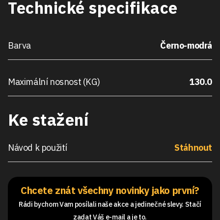
Technické specifikace
Barva
Černo-modrá
Maximální nosnost (KG)
130.0
Ke stažení
Návod k použití
Stáhnout
Chcete znát všechny novinky jako první?
Rádi bychom Vam posílali naše akce a jedinečné slevy. Stačí
zadat Váš e-mail a je to.