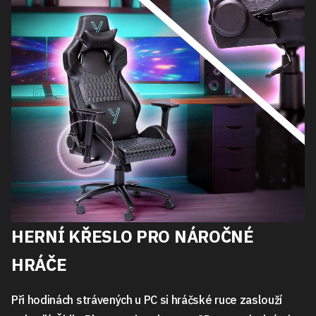
HERNÍ KŘESLO PRO NÁROČNÉ
HRÁČE
Při hodinách strávených u PC si hráčské ruce zaslouží