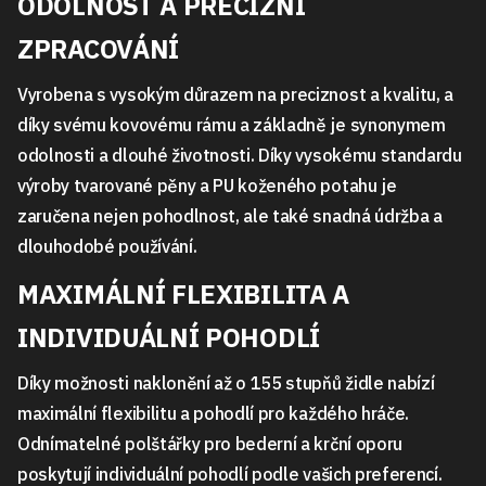
ODOLNOST A PRECIZNÍ
ZPRACOVÁNÍ
Vyrobena s vysokým důrazem na preciznost a kvalitu, a
díky svému kovovému rámu a základně je synonymem
odolnosti a dlouhé životnosti. Díky vysokému standardu
výroby tvarované pěny a PU koženého potahu je
zaručena nejen pohodlnost, ale také snadná údržba a
dlouhodobé používání.
MAXIMÁLNÍ FLEXIBILITA A
INDIVIDUÁLNÍ POHODLÍ
Díky možnosti naklonění až o 155 stupňů židle nabízí
maximální flexibilitu a pohodlí pro každého hráče.
Odnímatelné polštářky pro bederní a krční oporu
poskytují individuální pohodlí podle vašich preferencí.