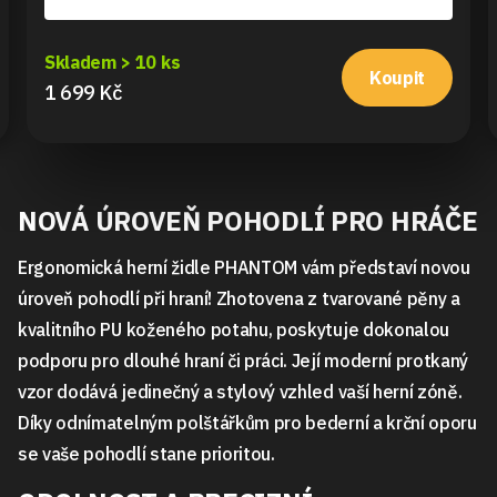
Skladem > 10 ks
Koupit
1 699 Kč
NOVÁ ÚROVEŇ POHODLÍ PRO HRÁČE
Ergonomická herní židle PHANTOM vám představí novou
úroveň pohodlí při hraní! Zhotovena z tvarované pěny a
kvalitního PU koženého potahu, poskytuje dokonalou
podporu pro dlouhé hraní či práci. Její moderní protkaný
vzor dodává jedinečný a stylový vzhled vaší herní zóně.
Díky odnímatelným polštářkům pro bederní a krční oporu
se vaše pohodlí stane prioritou.