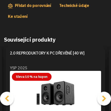
Přidat do porovnání
Technické údaje
Ke stažení
Související produkty
2.0 REPRODUKTORY K PC DŘEVĚNÉ [40 W]
YSP 2025
Sleva 10 % na kupon