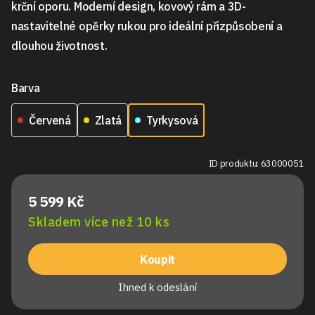
krční oporu. Moderní design, kovový rám a 3D-
nastavitelné opěrky rukou pro ideální přizpůsobení a
dlouhou životnost.
Barva
Červená
Zlatá
Tyrkysová
ID produktu: 63000051
5 599 Kč
Skladem více než 10 ks
Koupit
Ihned k odeslání