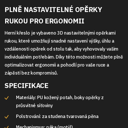
PLNĚ NASTAVITELNÉ OPĚRKY
RUKOU PRO ERGONOMII
Herní křeslo je vybaveno 3D nastavitelnými opěrkami
rukou, které umožňují snadné nastavení výšky, úhlu a
vzdálenosti opěrek od stolu tak, aby vyhovovaly vašim
individuálním potřebám. Díky této možnosti můžete plně
optimalizovat ergonomii a pohodlí pro vaše ruce a
zápěstí bez kompromisů.
SPECIFIKACE
Materiály: PU kožený potah, boky opěrky z
průsvitné síťoviny
Polstrování: za studena tvarovaná pěna
Mechanismus: páka (motýl)