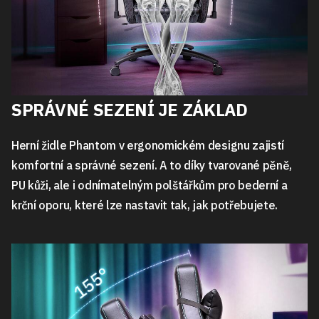
SPRÁVNÉ SEZENÍ JE ZÁKLAD
Herní židle Phantom v ergonomickém designu zajistí
komfortní a správné sezení. A to díky tvarované pěně,
PU kůži, ale i odnímatelným polštářkům pro bederní a
krční oporu, které lze nastavit tak, jak potřebujete.