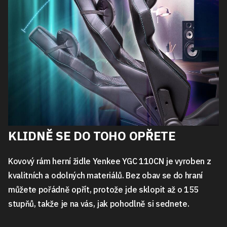
KLIDNĚ SE DO TOHO OPŘETE
Kovový rám herní židle Yenkee YGC 110CN je vyroben z
kvalitních a odolných materiálů. Bez obav se do hraní
můžete pořádně opřít, protože jde sklopit až o 155
stupňů, takže je na vás, jak pohodlně si sednete.