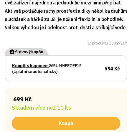
dvě zařízení najednou a jednoduše mezi nimi přepínat.
Aktivně potlačuje ruchy prostředí a díky několika druhům
sluchátek a háčků za uši je nošení flexibilní a pohodlné.
Velkou výhodou je i odolnost proti dešti a stříkající vodě.
ID produktu: 30029167
Slevový kupón
Koupit s kuponem
26SUMMEROFF15
594 Kč
(Uplatní se automaticky)
699 Kč
Skladem více než 10 ks
Koupit