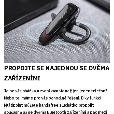
PROPOJTE SE NAJEDNOU SE DVĚMA
ZAŘÍZENÍMI
Je po vás sháňka a zvoní vám víc než jen jeden telefon?
Nebojte, máme pro vás pohodlné řešení. Díky funkci
Multipoint můžete handsfree sluchátko propojit
současně až se dvěma Bluetooth zařízeními a pak mezi