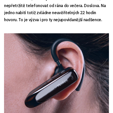
nepřetržitě telefonovat od rána do večera. Doslova. Na
jedno nabití totiž zvládne neuvěřitelných 22 hodin
hovoru. To je výzva i pro ty nejupovídanější nadšence.