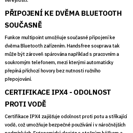
veřejnosti.
PŘIPOJENÍ KE DVĚMA BLUETOOTH
SOUČASNĚ
Funkce multipoint umožňuje současné připojení ke
dvěma Bluetooth zařízením. Handsfree souprava tak
může být zároveň spárována například s pracovním a
soukromým telefonem, mezi kterými automaticky
přepíná příchozí hovory bez nutnosti ručního
přepojování.
CERTIFIKACE IPX4 - ODOLNOST
PROTI VODĚ
Certifikace IPX4 zajišťuje odolnost proti potu a stříkající
vodě, což umožňuje bezpečné používání i v náročnějších