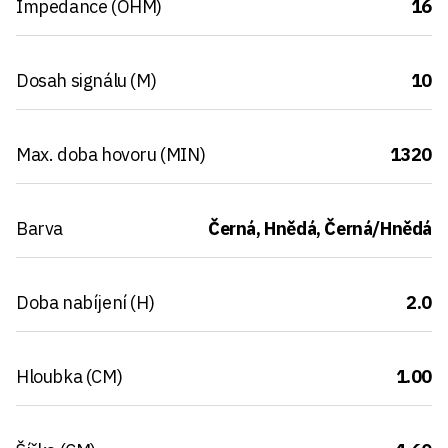
Impedance (OHM)
16
Dosah signálu (M)
10
Max. doba hovoru (MIN)
1320
Barva
Černá, Hnědá, Černá/Hnědá
Doba nabíjení (H)
2.0
Hloubka (CM)
1.00