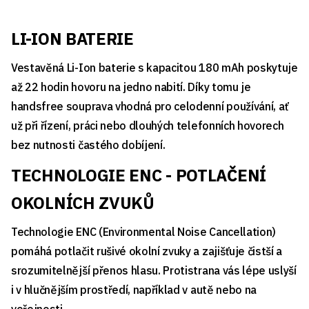
LI-ION BATERIE
Vestavěná Li-Ion baterie s kapacitou 180 mAh poskytuje
až 22 hodin hovoru na jedno nabití. Díky tomu je
handsfree souprava vhodná pro celodenní používání, ať
už při řízení, práci nebo dlouhých telefonních hovorech
bez nutnosti častého dobíjení.
TECHNOLOGIE ENC - POTLAČENÍ
OKOLNÍCH ZVUKŮ
Technologie ENC (Environmental Noise Cancellation)
pomáhá potlačit rušivé okolní zvuky a zajišťuje čistší a
srozumitelnější přenos hlasu. Protistrana vás lépe uslyší
i v hlučnějším prostředí, například v autě nebo na