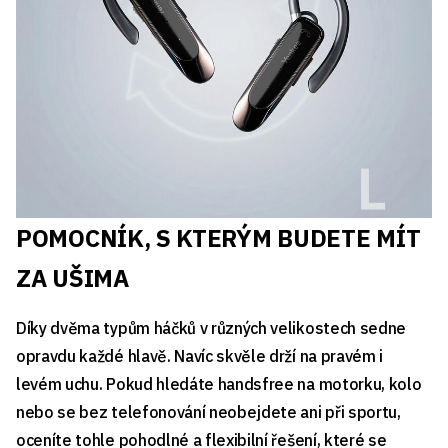
POMOCNÍK, S KTERÝM BUDETE MÍT
ZA UŠIMA
Díky dvěma typům háčků v různých velikostech sedne
opravdu každé hlavě. Navíc skvěle drží na pravém i
levém uchu. Pokud hledáte handsfree na motorku, kolo
nebo se bez telefonování neobejdete ani při sportu,
oceníte tohle pohodlné a flexibilní řešení, které se