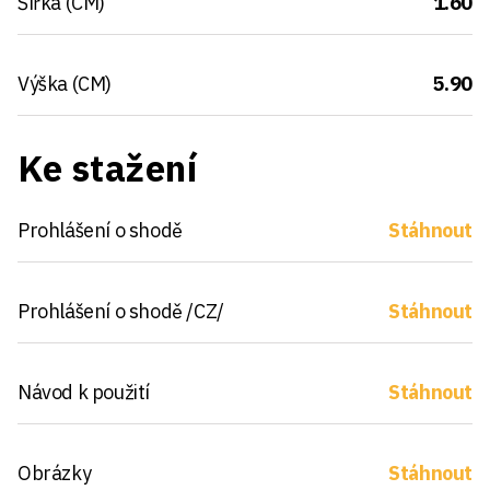
Šířka (CM)
1.60
Výška (CM)
5.90
Ke stažení
Prohlášení o shodě
Stáhnout
Prohlášení o shodě /CZ/
Stáhnout
Návod k použití
Stáhnout
Obrázky
Stáhnout