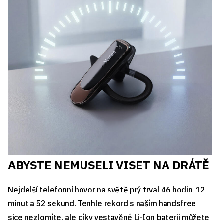
ABYSTE NEMUSELI VISET NA DRÁTĚ
Nejdelší telefonní hovor na světě prý trval 46 hodin, 12
minut a 52 sekund. Tenhle rekord s naším handsfree
sice nezlomíte, ale díky vestavěné Li-Ion baterii můžete