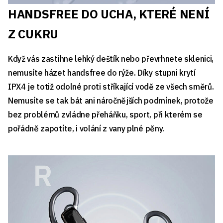
HANDSFREE DO UCHA, KTERÉ NENÍ
Z CUKRU
Když vás zastihne lehký deštík nebo převrhnete sklenici,
nemusíte házet handsfree do rýže. Díky stupni krytí
IPX4 je totiž odolné proti stříkající vodě ze všech směrů.
Nemusíte se tak bát ani náročnějších podmínek, protože
bez problémů zvládne přeháňku, sport, při kterém se
pořádně zapotíte, i volání z vany plné pěny.