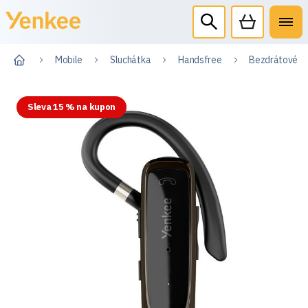
Mobile
Sluchátka
Handsfree
Bezdrátové h
Sleva 15 % na kupon