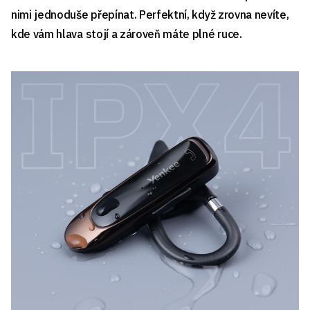
nimi jednoduše přepínat. Perfektní, když zrovna nevíte,
kde vám hlava stojí a zároveň máte plné ruce.