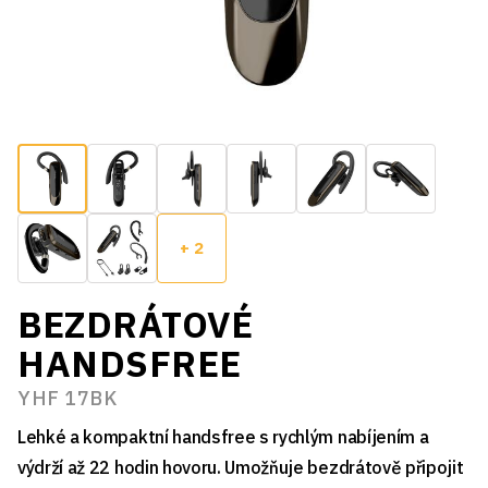
+ 2
BEZDRÁTOVÉ
HANDSFREE
YHF 17BK
Lehké a kompaktní handsfree s rychlým nabíjením a
výdrží až 22 hodin hovoru. Umožňuje bezdrátově připojit