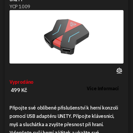
YCP 1009
Vyprodáno
Více informací
499 Kč
Připojte své oblíbené příslušenství k herní konzoli
pomocí USB adaptéru UNITY. Připojte klávesnici,
myš a sluchátka a zvyšte přesnost při hraní.
Vylepšete svůj herní zážitek a ukažte své