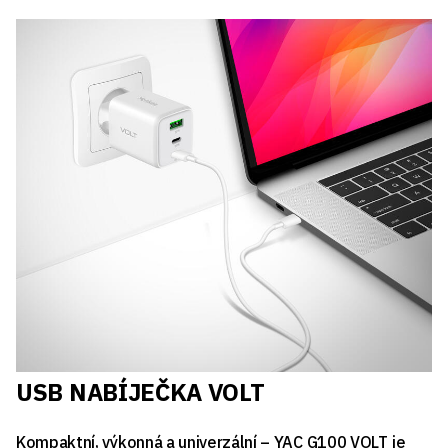
USB NABÍJEČKA VOLT
Kompaktní, výkonná a univerzální –
YAC G100 VOLT
je