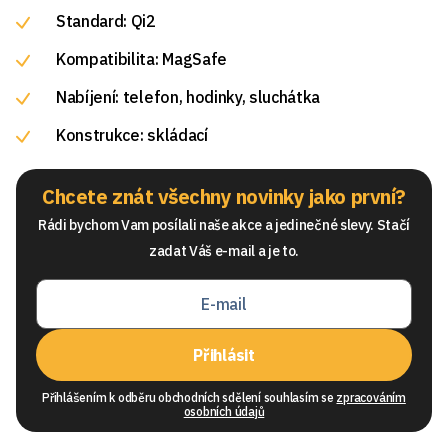
Standard: Qi2
Kompatibilita: MagSafe
Nabíjení: telefon, hodinky, sluchátka
Konstrukce: skládací
Chcete znát všechny novinky jako první?
Rádi bychom Vam posílali naše akce a jedinečné slevy. Stačí
zadat Váš e-mail a je to.
Přihlásit
Přihlášením k odběru obchodních sdělení souhlasím se
zpracováním
osobních údajů