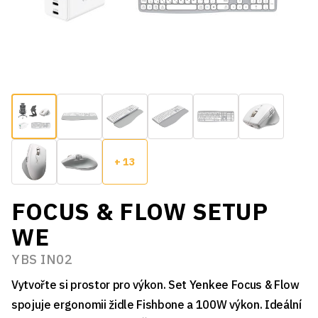
+ 13
FOCUS & FLOW SETUP
WE
YBS IN02
Vytvořte si prostor pro výkon. Set Yenkee Focus & Flow
spojuje ergonomii židle Fishbone a 100W výkon. Ideální