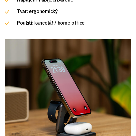
Tvar: ergonomický
Použití: kancelář / home office