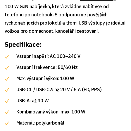
100 W GaN nabíječka, která zvládne nabít vše od
telefonu po notebook. S podporou nejnovějších
rychlonabíjecích protokolů a třemi USB výstupy je ideální
volbou pro domácnost, kancelář i cestování.
Specifikace:
Vstupní napětí: AC 100–240 V
Vstupní frekvence: 50/60 Hz
Max. výstupní výkon: 100 W
USB-C1 / USB-C2: až 20 V / 5 A (PD, PPS)
USB-A: až 30 W
Kombinovaný výkon: max. 100 W
Materiál: polykarbonát