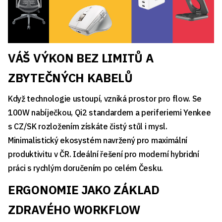
VÁŠ VÝKON BEZ LIMITŮ A
ZBYTEČNÝCH KABELŮ
Když technologie ustoupí, vzniká prostor pro flow. Se
100W nabíječkou, Qi2 standardem a periferiemi Yenkee
s CZ/SK rozložením získáte čistý stůl i mysl.
Minimalistický ekosystém navržený pro maximální
produktivitu v ČR. Ideální řešení pro moderní hybridní
práci s rychlým doručením po celém Česku.
ERGONOMIE JAKO ZÁKLAD
ZDRAVÉHO WORKFLOW