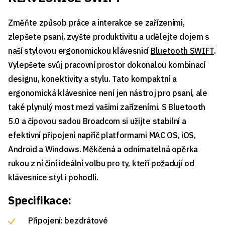
Změňte způsob práce a interakce se zařízeními,
zlepšete psaní, zvyšte produktivitu a udělejte dojem s
naší stylovou ergonomickou klávesnicí
Bluetooth SWIFT
.
Vylepšete svůj pracovní prostor dokonalou kombinací
designu, konektivity a stylu. Tato kompaktní a
ergonomická klávesnice není jen nástroj pro psaní, ale
také plynulý most mezi vašimi zařízeními. S Bluetooth
5.0 a čipovou sadou Broadcom si užijte stabilní a
efektivní připojení napříč platformami MAC OS, iOS,
Android a Windows. Měkčená a odnímatelná opěrka
rukou z ní činí ideální volbu pro ty, kteří požadují od
klávesnice styl i pohodlí.
Specifikace:
Připojení: bezdrátové