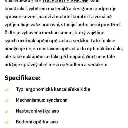
Kancelářská židle
YGC 500GY FISHBONE
svou
konstrukcí, výběrem materiálů a designem podporuje
správné sezení, nabízí absolutní komfort a vizuálně
zpříjemňuje vaše pracovní, studijní nebo herní prostředí.
Židle je vybavena mechanismem, který zajišťuje
synchronní naklápění opěradla a sedáku. Tato funkce
umožnuje nejen nastavení opěradla do optimálního úhlu,
ale také naklápění sedáku při houpání, čímž neustálé
udržuje správný úhel mezi opěradlem a sedákem.
Specifikace:
Typ: ergonomická kancelářská židle
Mechanismus: synchronní
Nastavení výšky: ano
Bederní opěrka: ano