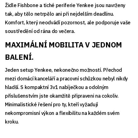
Židle Fishbone a tiché periferie Yenkee jsou navrženy
tak, aby tělo netrpělo ani při nejdelším deadlinu.
Komfort, který neodvádí pozornost, ale podporuje vaše
soustředění od rána do večera.
MAXIMÁLNÍ MOBILITA V JEDNOM
BALENÍ.
Jeden setup Yenkee, nekonečno možností. Přechod
mezi domácí kanceláří a pracovní schůzkou nebyl nikdy
hladší. S kompaktní 3v1 nabíječkou a odolným
příslušenstvím jste okamžitě připraveni na cokoliv.
Minimalistické řešení pro ty, kteří vyžadují
nekompromisní výkon a flexibilitu na každém svém
kroku.