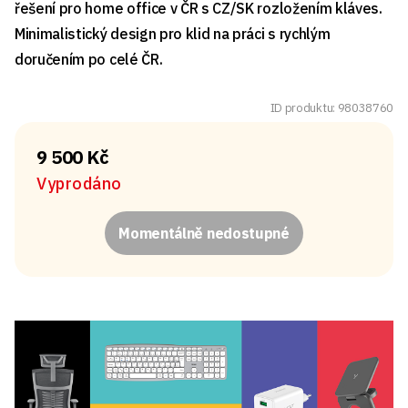
řešení pro home office v ČR s CZ/SK rozložením kláves.
Minimalistický design pro klid na práci s rychlým
doručením po celé ČR.
ID produktu: 98038760
9 500 Kč
Vyprodáno
Momentálně nedostupné