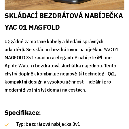
SKLÁDACÍ BEZDRÁTOVÁ NABÍJEČKA
YAC 01 MAGFOLD
Už žádné zamotané kabely a hledání správných
adaptérů. Se skládací bezdrátovou nabíječkou YAC 01
MAGFOLD 3v1 snadno a elegantně nabijete iPhone,
Apple Watch i bezdrátová sluchátka najednou. Tento
chytrý doplněk kombinuje nejnovější technologii Qi2,
kompaktní design a vysokou účinnost – ideální pro
moderní životní styl doma i na cestách.
Specifikace:
Typ: bezdrátová nabíječka 3v1