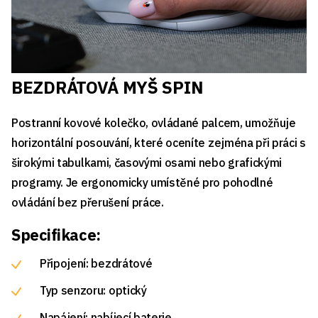
BEZDRÁTOVÁ MYŠ SPIN
Postranní kovové kolečko, ovládané palcem, umožňuje
horizontální posouvání, které oceníte zejména při práci s
širokými tabulkami, časovými osami nebo grafickými
programy. Je ergonomicky umístěné pro pohodlné
ovládání bez přerušení práce.
Specifikace:
Připojení: bezdrátové
Typ senzoru: optický
Napájení: nabíjecí baterie