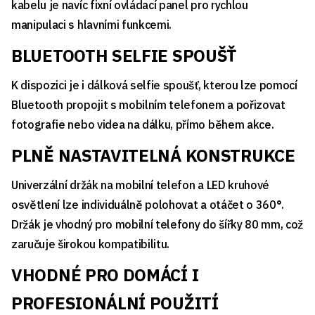
kabelu je navíc fixní ovládací panel pro rychlou
manipulaci s hlavními funkcemi.
BLUETOOTH SELFIE SPOUŠŤ
K dispozici je i dálková selfie spoušť, kterou lze pomocí
Bluetooth propojit s mobilním telefonem a pořizovat
fotografie nebo videa na dálku, přímo během akce.
PLNĚ NASTAVITELNÁ KONSTRUKCE
Univerzální držák na mobilní telefon a LED kruhové
osvětlení lze individuálně polohovat a otáčet o 360°.
Držák je vhodný pro mobilní telefony do šířky 80 mm, což
zaručuje širokou kompatibilitu.
VHODNÉ PRO DOMÁCÍ I
PROFESIONÁLNÍ POUŽITÍ