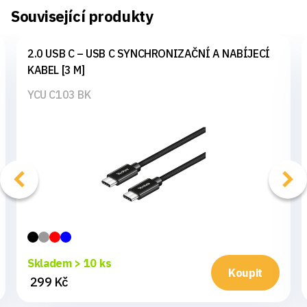
Související produkty
2.0 USB C – USB C SYNCHRONIZAČNÍ A NABÍJECÍ
KABEL [3 M]
YCU C103 BK
Skladem > 10 ks
Koupit
299 Kč