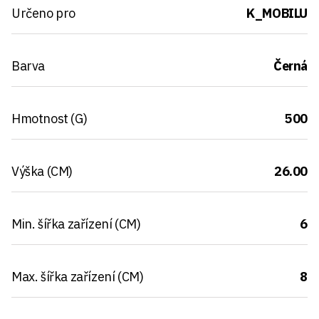
Určeno pro
K_MOBILU
Barva
Černá
Hmotnost (G)
500
Výška (CM)
26.00
Min. šířka zařízení (CM)
6
Max. šířka zařízení (CM)
8