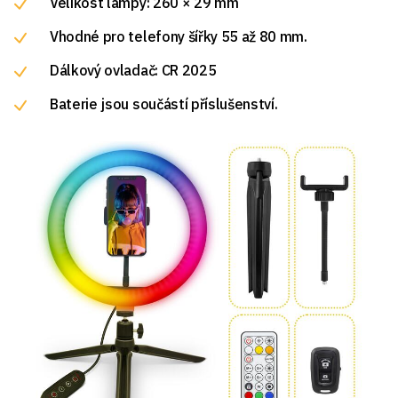
Velikost lampy: 260 × 29 mm
Vhodné pro telefony šířky 55 až 80 mm.
Dálkový ovladač: CR 2025
Baterie jsou součástí příslušenství.