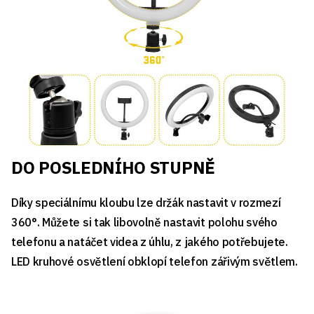
DO POSLEDNÍHO STUPNĚ
Díky speciálnímu kloubu lze držák nastavit v rozmezí
360°. Můžete si tak libovolně nastavit polohu svého
telefonu a natáčet videa z úhlu, z jakého potřebujete.
LED kruhové osvětlení obklopí telefon zářivým světlem.