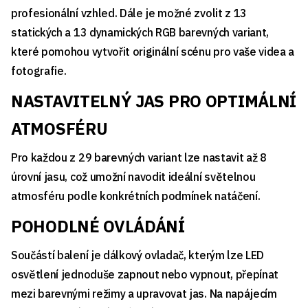
profesionální vzhled. Dále je možné zvolit z 13
statických a 13 dynamických RGB barevných variant,
které pomohou vytvořit originální scénu pro vaše videa a
fotografie.
NASTAVITELNÝ JAS PRO OPTIMÁLNÍ
ATMOSFÉRU
Pro každou z 29 barevných variant lze nastavit až 8
úrovní jasu, což umožní navodit ideální světelnou
atmosféru podle konkrétních podmínek natáčení.
POHODLNÉ OVLÁDÁNÍ
Součástí balení je dálkový ovladač, kterým lze LED
osvětlení jednoduše zapnout nebo vypnout, přepínat
mezi barevnými režimy a upravovat jas. Na napájecím