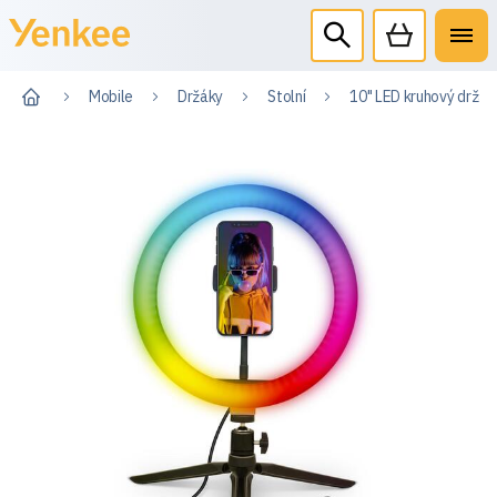
Mobile
Držáky
Stolní
10" LED kruhový držák