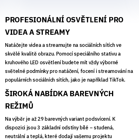
PROFESIONÁLNÍ OSVĚTLENÍ PRO
VIDEA A STREAMY
Natáčejte videa a streamujte na sociálních sítích ve
skvělé kvalitě obrazu. Pomocí speciálního stativu a
kruhového LED osvětlení budete mít vždy výborné
světelné podmínky pro natáčení, focení i streamování na
populárních sociálních sítích, jako je například TikTok.
ŠIROKÁ NABÍDKA BAREVNÝCH
REŽIMŮ
Na výběr je až 29 barevných variant podsvícení. K
dispozici jsou 3 základní odstíny bílé – studená,
neutrální a teplá, které dodají vašemu projektu