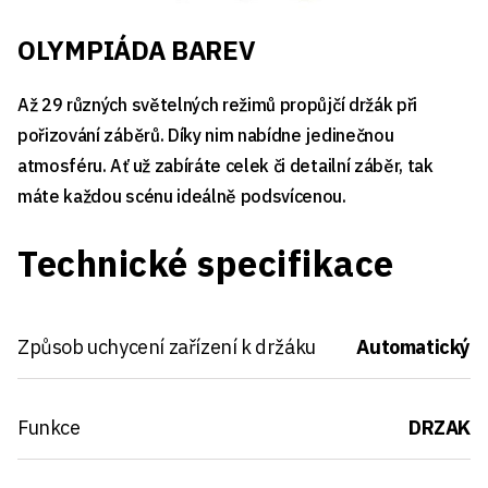
OLYMPIÁDA BAREV
Až 29 různých světelných režimů propůjčí držák při
pořizování záběrů. Díky nim nabídne jedinečnou
atmosféru. Ať už zabíráte celek či detailní záběr, tak
máte každou scénu ideálně podsvícenou.
Technické specifikace
Způsob uchycení zařízení k držáku
Automatický
Funkce
DRZAK