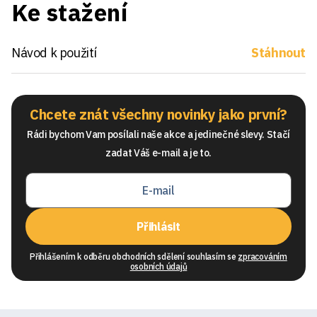
Ke stažení
Návod k použití
Stáhnout
Chcete znát všechny novinky jako první?
Rádi bychom Vam posílali naše akce a jedinečné slevy. Stačí
zadat Váš e-mail a je to.
Přihlásit
Přihlášením k odběru obchodních sdělení souhlasím se
zpracováním
osobních údajů