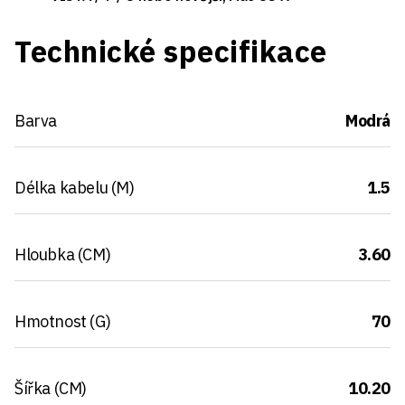
Technické specifikace
Barva
Modrá
Délka kabelu (M)
1.5
Hloubka (CM)
3.60
Hmotnost (G)
70
Šířka (CM)
10.20