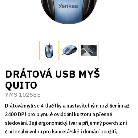
DRÁTOVÁ USB MYŠ
QUITO
YMS 1025BE
Drátová myš se 4 tlačítky a nastavitelným rozlišením až
2400 DPI pro plynulé ovládání kurzoru a přesné
sledování. Její ergonomický tvar a příjemný povrch z ní
činí ideální volbu pro kancelářské i domácí použití,