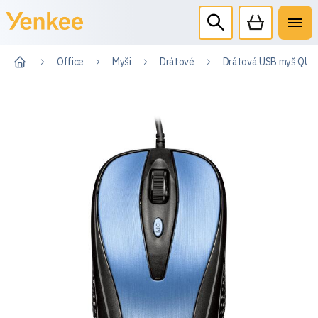
Office
Myši
Drátové
Drátová USB myš QUI