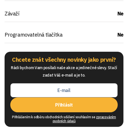
Závaží
Ne
Programovatelná tlačítka
Ne
Chcete znát všechny novinky jako první?
Rádi bychom Vam posílali naše akce a jedinečné slevy. Stačí
zadat Váš e-mail a je to.
Přihlásit
Přihlášením k odběru obchodních sdělení souhlasím se
zpracováním
osobních údajů