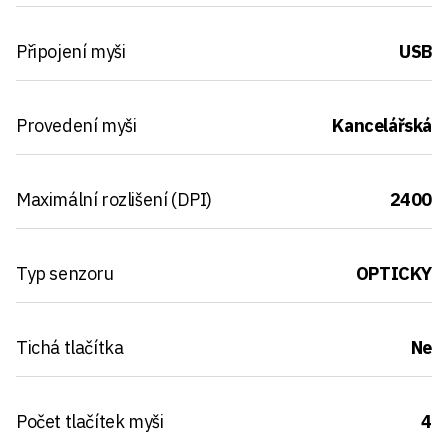
Připojení myši
USB
Provedení myši
Kancelářská
Maximální rozlišení (DPI)
2400
Typ senzoru
OPTICKY
Tichá tlačítka
Ne
Počet tlačítek myši
4