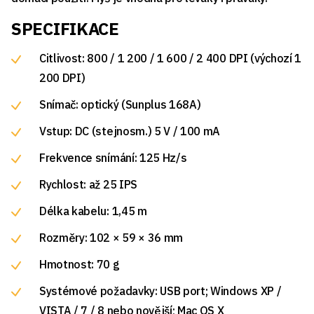
SPECIFIKACE
Citlivost: 800 / 1 200 / 1 600 / 2 400 DPI (výchozí 1
200 DPI)
Snímač: optický (Sunplus 168A)
Vstup: DC (stejnosm.) 5 V / 100 mA
Frekvence snímání: 125 Hz/s
Rychlost: až 25 IPS
Délka kabelu: 1,45 m
Rozměry: 102 × 59 × 36 mm
Hmotnost: 70 g
Systémové požadavky: USB port; Windows XP /
VISTA / 7 / 8 nebo novější; Mac OS X