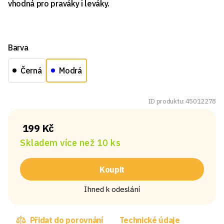
vhodná pro praváky i leváky.
Barva
Černá
Modrá
ID produktu: 45012278
199 Kč
Skladem více než 10 ks
Koupit
Ihned k odeslání
Přidat do porovnání
Technické údaje