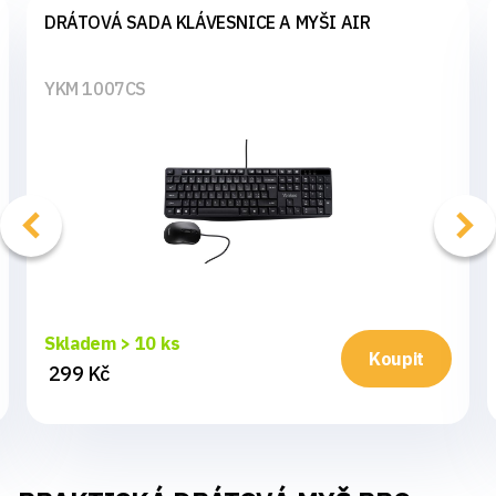
DRÁTOVÁ SADA KLÁVESNICE A MYŠI AIR
YKM 1007CS
Skladem > 10 ks
Koupit
299 Kč