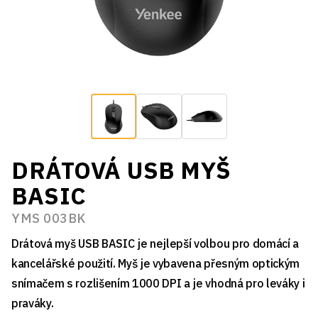
DRÁTOVÁ USB MYŠ
BASIC
YMS 003BK
Drátová myš USB BASIC je nejlepší volbou pro domácí a
kancelářské použití. Myš je vybavena přesným optickým
snímačem s rozlišením 1000 DPI a je vhodná pro leváky i
praváky.