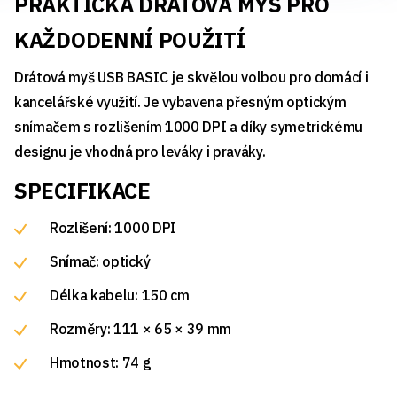
PRAKTICKÁ DRÁTOVÁ MYŠ PRO
KAŽDODENNÍ POUŽITÍ
Drátová myš USB BASIC je skvělou volbou pro domácí i
kancelářské využití. Je vybavena přesným optickým
snímačem s rozlišením 1000 DPI a díky symetrickému
designu je vhodná pro leváky i praváky.
SPECIFIKACE
Rozlišení: 1000 DPI
Snímač: optický
Délka kabelu: 150 cm
Rozměry: 111 × 65 × 39 mm
Hmotnost: 74 g