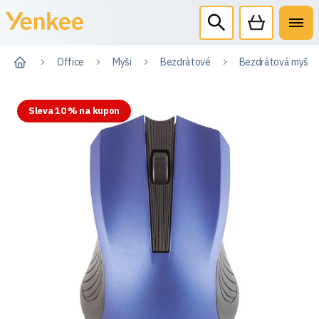
Office
Myši
Bezdrátové
Bezdrátová myš 
Sleva 10 % na kupon