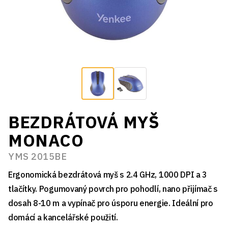
BEZDRÁTOVÁ MYŠ
MONACO
YMS 2015BE
Ergonomická bezdrátová myš s 2.4 GHz, 1000 DPI a 3
tlačítky. Pogumovaný povrch pro pohodlí, nano přijímač s
dosah 8-10 m a vypínač pro úsporu energie. Ideální pro
domácí a kancelářské použití.