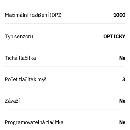
Maximální rozlišení (DPI)
1000
Typ senzoru
OPTICKY
Tichá tlačítka
Ne
Počet tlačítek myši
3
Závaží
Ne
Programovatelná tlačítka
Ne