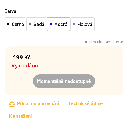
Barva
Černá
Šedá
Modrá
Fialová
ID produktu: 45010826
199 Kč
Vyprodáno
Momentálně nedostupné
Přidat do porovnání
Technické údaje
Ke stažení