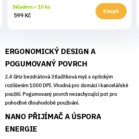
Skladem > 10 ks
Koupit
599 Kč
ERGONOMICKÝ DESIGN A
POGUMOVANÝ POVRCH
2.4 GHz bezdrátová 3tlačítková myš s optickým
rozlišením 1000 DPI. Vhodná pro domácí i kancelářské
použití. Pogumovaný povrch nezachycující pot pro
pohodlné dlouhodobé používání.
NANO PŘIJÍMAČ A ÚSPORA
ENERGIE