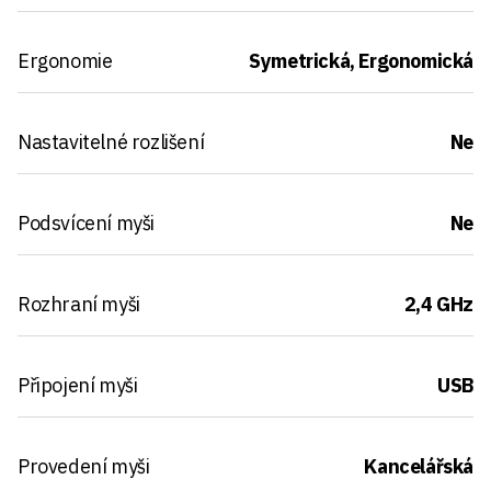
Ergonomie
Symetrická, Ergonomická
Nastavitelné rozlišení
Ne
Podsvícení myši
Ne
Rozhraní myši
2,4 GHz
Připojení myši
USB
Provedení myši
Kancelářská