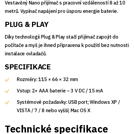
Vestavěný Nano přijímač s pracovní vzdáleností 8 až 10
metrů. Vypínač napájení pro úsporu energie baterie.
PLUG & PLAY
Díky technologii Plug & Play stačí přijímač zapojit do
počítače a myš je ihned připravena k použití bez nutnosti
instalace ovladačů.
SPECIFIKACE
Rozměry: 115 × 66 × 32 mm
Vstup: 2× AAA baterie – 3 V DC / 15 mA
Systémové požadavky: USB port; Windows XP /
VISTA / 7 / 8 nebo vyšší; Mac OS X
Technické specifikace