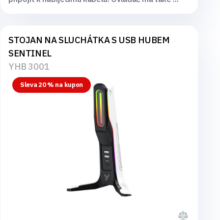
STOJAN NA SLUCHÁTKA S USB HUBEM
SENTINEL
YHB 3001
Sleva 20 % na kupon