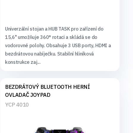
Univerzální stojan a HUB TASK pro zařízení do
15,6" umožňuje 360° rotaci a skládá se do
vodorovné polohy. Obsahuje 3 USB porty, HDMI a
bezdrátovou nabíječku. Stabilní hliníková
konstrukce zaj...
BEZDRÁTOVÝ BLUETOOTH HERNÍ
OVLADAČ JOYPAD
YCP 4010