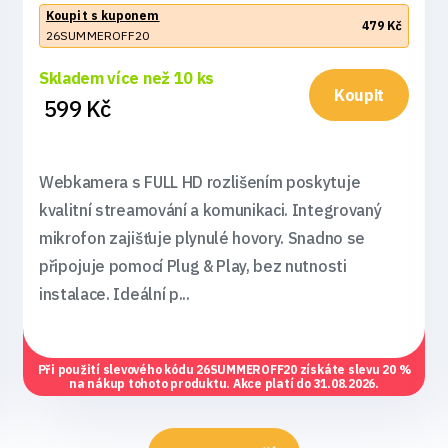
Koupit s kuponem
479 Kč
26SUMMEROFF20
Skladem více než 10 ks
Koupit
599 Kč
Webkamera s FULL HD rozlišením poskytuje
kvalitní streamování a komunikaci. Integrovaný
mikrofon zajišťuje plynulé hovory. Snadno se
připojuje pomocí Plug & Play, bez nutnosti
instalace. Ideální p...
Při použití slevového kódu
26SUMMEROFF20
získáte slevu 20 %
na nákup tohoto produktu. Akce platí do 31.08.2026.