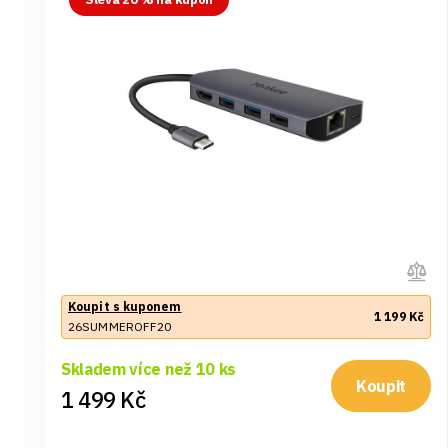
Koupit s kuponem
1 199 Kč
26SUMMEROFF20
Skladem více než 10 ks
Koupit
1 499 Kč