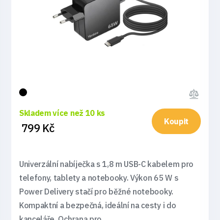
Skladem více než 10 ks
Koupit
799 Kč
Univerzální nabíječka s 1,8 m USB-C kabelem pro
telefony, tablety a notebooky. Výkon 65 W s
Power Delivery stačí pro běžné notebooky.
Kompaktní a bezpečná, ideální na cesty i do
kanceláře. Ochrana pro...