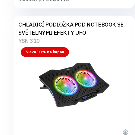
CHLADICÍ PODLOŽKA POD NOTEBOOK SE
SVĚTELNÝMI EFEKTY UFO
YSN 310
Sleva 10 % na kupon