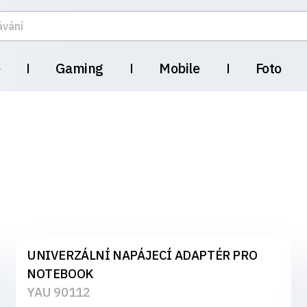
e
Gaming
Mobile
Foto
UNIVERZÁLNÍ NAPÁJECÍ ADAPTÉR PRO
NOTEBOOK
YAU 90112