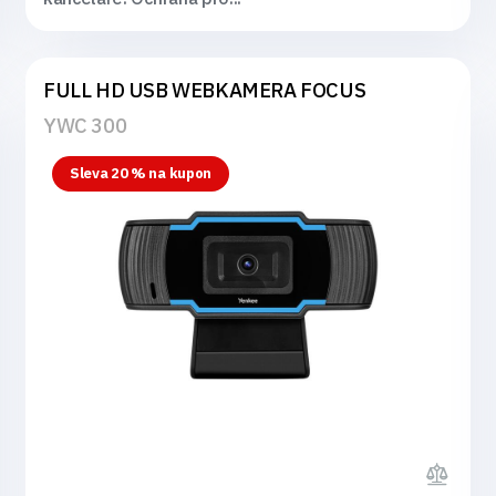
FULL HD USB WEBKAMERA FOCUS
YWC 300
Sleva 20 % na kupon