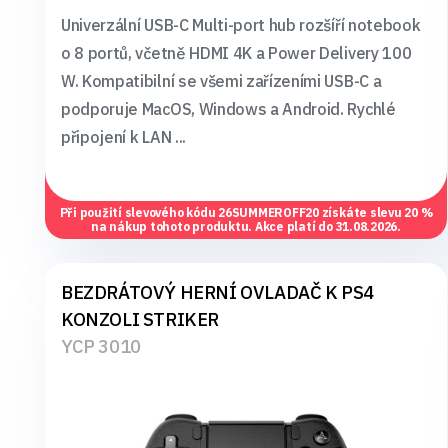
Univerzální USB-C Multi-port hub rozšíří notebook
o 8 portů, včetně HDMI 4K a Power Delivery 100
W. Kompatibilní se všemi zařízeními USB-C a
podporuje MacOS, Windows a Android. Rychlé
připojení k LAN ...
Při použití slevového kódu
26SUMMEROFF20
získáte slevu 20 %
na nákup tohoto produktu. Akce platí do 31.08.2026.
BEZDRÁTOVÝ HERNÍ OVLADAČ K PS4
KONZOLI STRIKER
YCP 3010