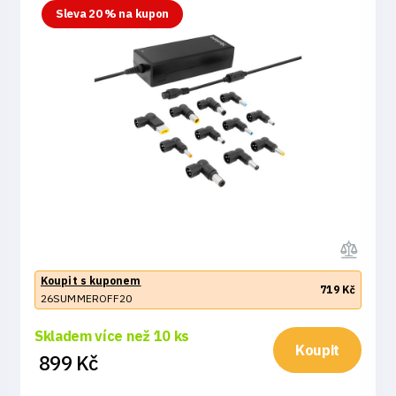
Sleva 20 % na kupon
Koupit s kuponem
719 Kč
26SUMMEROFF20
Skladem více než 10 ks
Koupit
899 Kč