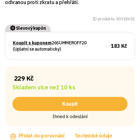
ochranou proti zkratu a přehřátí.
ID produktu: 30018651
Slevový kupón
Koupit s kuponem
26SUMMEROFF20
183 Kč
(Uplatní se automaticky)
229 Kč
Skladem více než 10 ks
Koupit
Ihned k odeslání
Přidat do porovnání
Technické údaje