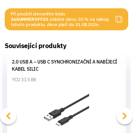
Při použití slevového kódu
26SUMMEROFF20
získáte slevu 20 % na nákup
tohoto produktu. Akce platí do 31.08.2026.
Související produkty
2.0 USB A – USB C SYNCHRONIZAČNÍ A NABÍJECÍ
KABEL SILIC
YCU 315 BK