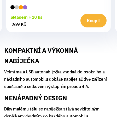
Skladem > 10 ks
Koupit
269 Kč
KOMPAKTNÍ A VÝKONNÁ
NABÍJEČKA
Velmi malá USB autonabíječka vhodná do osobního a
nákladního automobilu dokáže nabíjet až dvě zařízení
současně o celkovém výstupním proudu 4 A.
NENÁPADNÝ DESIGN
Díky malému tělu se nabíječka stává neviditelným
doplňkem vhodným do každého automobilu.