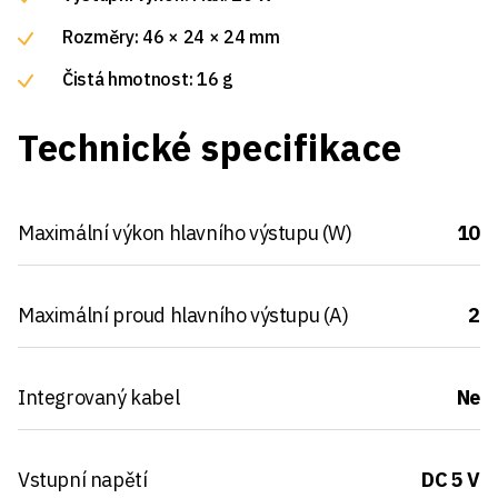
Rozměry: 46 × 24 × 24 mm
Čistá hmotnost: 16 g
Technické specifikace
Maximální výkon hlavního výstupu (W)
10
Maximální proud hlavního výstupu (A)
2
Integrovaný kabel
Ne
Vstupní napětí
DC 5 V