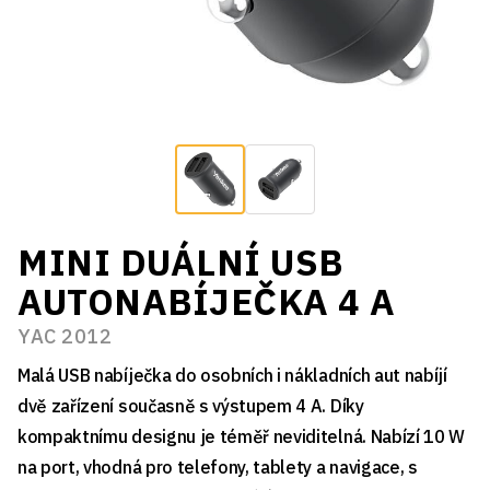
MINI DUÁLNÍ USB
AUTONABÍJEČKA 4 A
YAC 2012
Malá USB nabíječka do osobních i nákladních aut nabíjí
dvě zařízení současně s výstupem 4 A. Díky
kompaktnímu designu je téměř neviditelná. Nabízí 10 W
na port, vhodná pro telefony, tablety a navigace, s