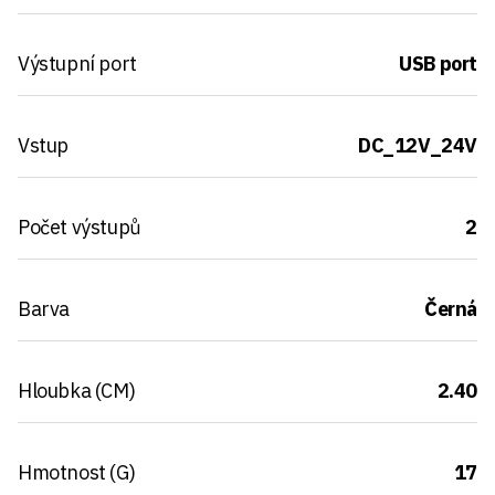
Výstupní port
USB port
Vstup
DC_12V_24V
Počet výstupů
2
Barva
Černá
Hloubka (CM)
2.40
Hmotnost (G)
17