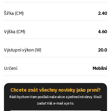
Šířka (CM)
2.40
Výška (CM)
4.60
Výstupní výkon (W)
20.0
Určení
Mobilní
Chcete znát všechny novinky jako první?
Rádi bychom Vam posílali naše akce a jedinečné slevy. Stačí
zadat Váš e-mail a je to.