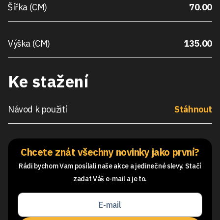
Šířka (CM)
70.00
Výška (CM)
135.00
Ke stažení
Návod k použití
Stáhnout
Chcete znát všechny novinky jako první?
Rádi bychom Vam posílali naše akce a jedinečné slevy. Stačí
zadat Váš e-mail a je to.