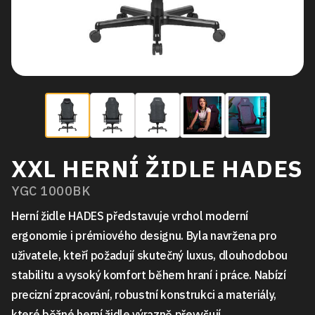
XXL HERNÍ ŽIDLE HADES
YGC 1000BK
Herní židle HADES představuje vrchol moderní
ergonomie i prémiového designu. Byla navržena pro
uživatele, kteří požadují skutečný luxus, dlouhodobou
stabilitu a vysoký komfort během hraní i práce. Nabízí
precizní zpracování, robustní konstrukci a materiály,
které běžné herní židle výrazně převyšují.