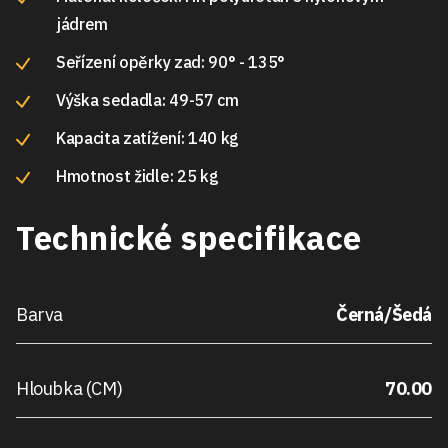
jádrem
Seřízení opěrky zad: 90° - 135°
Výška sedadla: 49-57 cm
Kapacita zatížení: 140 kg
Hmotnost židle: 25 kg
Technické specifikace
Barva
Černá/Šedá
Hloubka (CM)
70.00